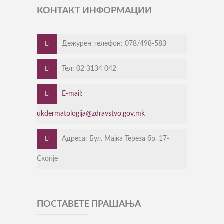
КОНТАКТ ИНФОРМАЦИИ
Дежурен телефон: 078/498-583
Тел: 02 3134 042
E-mail:
ukdermatologija@zdravstvo.gov.mk
Адреса: Бул. Мајка Тереза бр. 17-
Скопје
ПОСТАВЕТЕ ПРАШАЊА