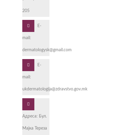
205
E-
mail:
dermatologysk@gmail.com
E-
mail:
ukdermatologija@zdravstvo.gov.mk
Адреса: Бул.
Мајка Тереза