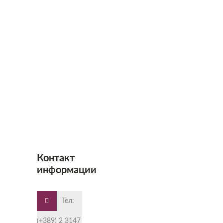
Контакт
информации
Тел:
(+389) 2 3147