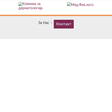
За Нас
Контакт