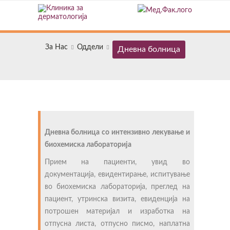
За Нас
Оддели
Дневна болница
Дневна болница со интензивно лекување и
биохемиска лабораторија
Прием на пациенти, увид во
документација, евидентирање, испитување
во биохемиска лабораторија, преглед на
пациент, утринска визита, евиденција на
потрошен материјал и изработка на
отпусна листа, отпусно писмо, наплатна