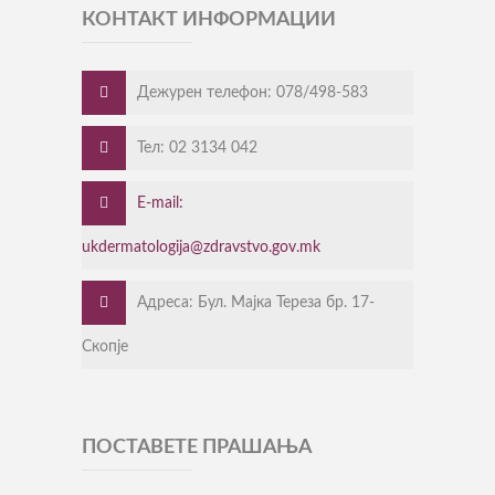
КОНТАКТ ИНФОРМАЦИИ
Дежурен телефон: 078/498-583
Тел: 02 3134 042
E-mail:
ukdermatologija@zdravstvo.gov.mk
Адреса: Бул. Мајка Тереза бр. 17-
Скопје
ПОСТАВЕТЕ ПРАШАЊА